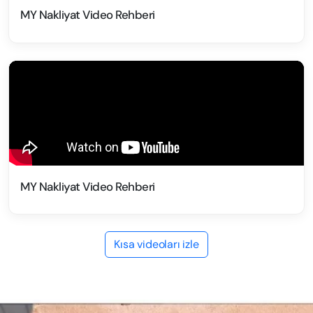
MY Nakliyat Video Rehberi
MY Nakliyat Video Rehberi
Kısa videoları izle