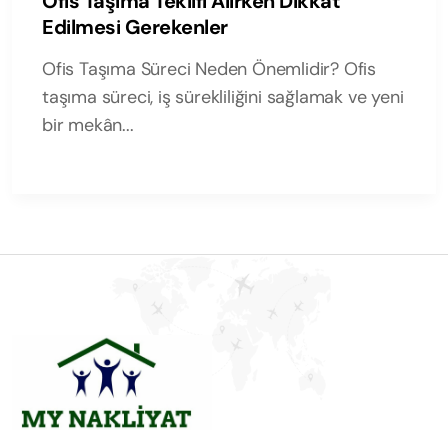
Ofis Taşıma Teklifi Alırken Dikkat
Edilmesi Gerekenler
Ofis Taşıma Süreci Neden Önemlidir? Ofis
taşıma süreci, iş sürekliliğini sağlamak ve yeni
bir mekân...