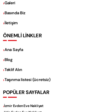
Galeri
Basında Biz
İletişim
ÖNEMLİ LİNKLER
Ana Sayfa
Blog
Teklif Alın
Taşınma listesi (ücretsiz)
POPÜLER SAYFALAR
İzmir Evden Eve Nakliyat