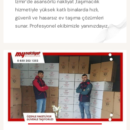
İzmir’de asansörlü nakliyat ,taşımacılık
hizmetiyle yüksek katlı binalarda hızlı,
güvenli ve hasarsız ev taşıma çözümleri
sunar. Profesyonel ekibimizle yanınızdayız.