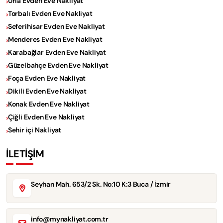
Urla Evden Eve Nakliyat
Torbalı Evden Eve Nakliyat
Seferihisar Evden Eve Nakliyat
Menderes Evden Eve Nakliyat
Karabağlar Evden Eve Nakliyat
Güzelbahçe Evden Eve Nakliyat
Foça Evden Eve Nakliyat
Dikili Evden Eve Nakliyat
Konak Evden Eve Nakliyat
Çiğli Evden Eve Nakliyat
Sehir içi Nakliyat
İLETİŞİM
Seyhan Mah. 653/2 Sk. No:10 K:3 Buca / İzmir
info@mynakliyat.com.tr