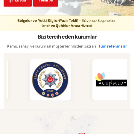
Şimdi Ara
Teklif Al
Belgeler ve Yetki Bilgileri
Yazılı Teklif
+ Güvence Seçenekleri
İzmir ve Şehirler Arası
Hizmet
Bizi tercih eden kurumlar
Kamu, sanayi ve kurumsal müşterilerimizden bazıları ·
Tüm referanslar