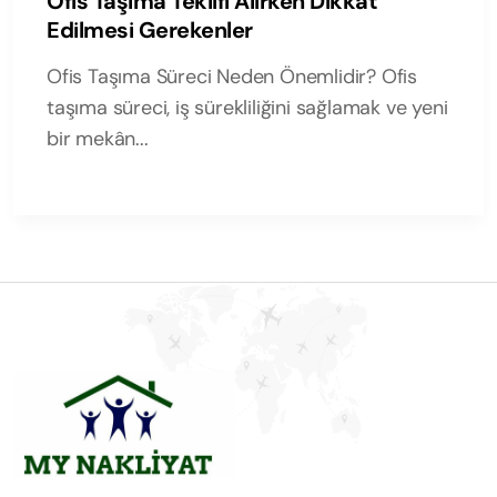
Ofis Taşıma Teklifi Alırken Dikkat
Edilmesi Gerekenler
Ofis Taşıma Süreci Neden Önemlidir? Ofis
taşıma süreci, iş sürekliliğini sağlamak ve yeni
bir mekân...