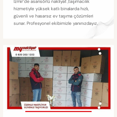
İzmir’de asansörlü nakliyat ,taşımacılık
hizmetiyle yüksek katlı binalarda hızlı,
güvenli ve hasarsız ev taşıma çözümleri
sunar. Profesyonel ekibimizle yanınızdayız.