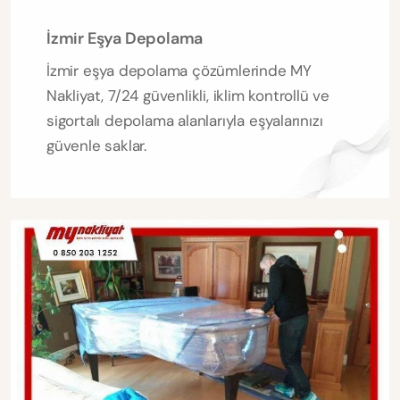
İzmir Eşya Depolama
İzmir eşya depolama çözümlerinde MY
Nakliyat, 7/24 güvenlikli, iklim kontrollü ve
sigortalı depolama alanlarıyla eşyalarınızı
güvenle saklar.