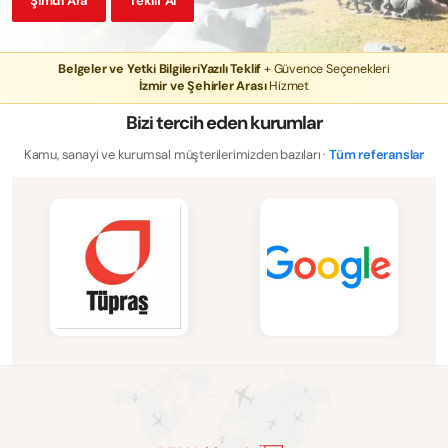
Şimdi Ara
Teklif Al
Belgeler ve Yetki Bilgileri
Yazılı Teklif
+ Güvence Seçenekleri
İzmir ve Şehirler Arası
Hizmet
Bizi tercih eden kurumlar
Kamu, sanayi ve kurumsal müşterilerimizden bazıları ·
Tüm referanslar