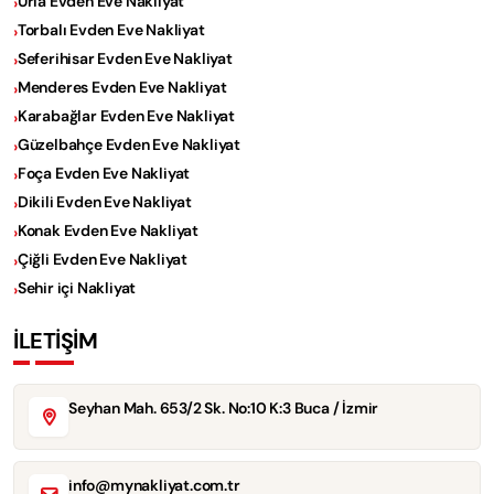
Urla Evden Eve Nakliyat
Torbalı Evden Eve Nakliyat
Seferihisar Evden Eve Nakliyat
Menderes Evden Eve Nakliyat
Karabağlar Evden Eve Nakliyat
Güzelbahçe Evden Eve Nakliyat
Foça Evden Eve Nakliyat
Dikili Evden Eve Nakliyat
Konak Evden Eve Nakliyat
Çiğli Evden Eve Nakliyat
Sehir içi Nakliyat
İLETİŞİM
Seyhan Mah. 653/2 Sk. No:10 K:3 Buca / İzmir
info@mynakliyat.com.tr