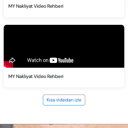
MY Nakliyat Video Rehberi
MY Nakliyat Video Rehberi
Kısa videoları izle