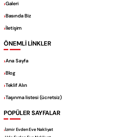
Galeri
Basında Biz
İletişim
ÖNEMLİ LİNKLER
Ana Sayfa
Blog
Teklif Alın
Taşınma listesi (ücretsiz)
POPÜLER SAYFALAR
İzmir Evden Eve Nakliyat