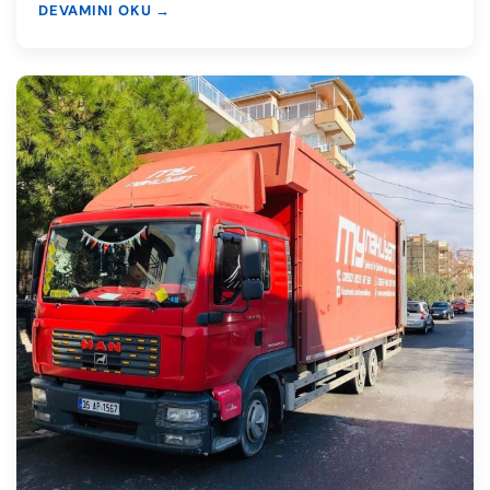
DEVAMINI OKU →