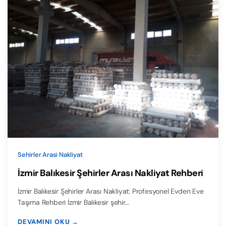
Sehirler Arasi Nakliyat
İzmir Balıkesir Şehirler Arası Nakliyat Rehberi
İzmir Balıkesir Şehirler Arası Nakliyat: Profesyonel Evden Eve
Taşıma Rehberi İzmir Balıkesir şehir…
DEVAMINI OKU →