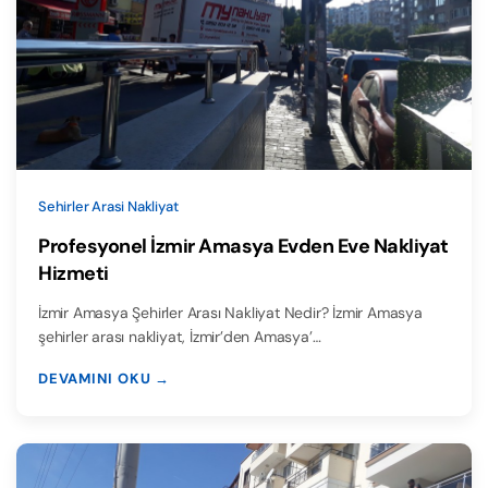
Sehirler Arasi Nakliyat
Profesyonel İzmir Amasya Evden Eve Nakliyat
Hizmeti
İzmir Amasya Şehirler Arası Nakliyat Nedir? İzmir Amasya
şehirler arası nakliyat, İzmir’den Amasya’…
DEVAMINI OKU →