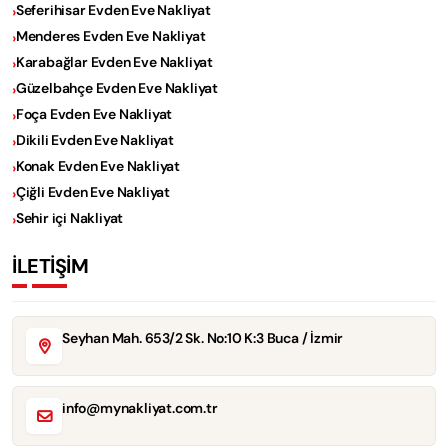
Seferihisar Evden Eve Nakliyat
Menderes Evden Eve Nakliyat
Karabağlar Evden Eve Nakliyat
Güzelbahçe Evden Eve Nakliyat
Foça Evden Eve Nakliyat
Dikili Evden Eve Nakliyat
Konak Evden Eve Nakliyat
Çiğli Evden Eve Nakliyat
Sehir içi Nakliyat
İLETİŞİM
Seyhan Mah. 653/2 Sk. No:10 K:3 Buca / İzmir
info@mynakliyat.com.tr