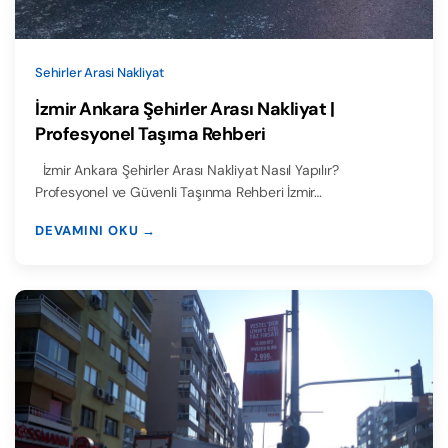
Sehirler Arasi Nakliyat
İzmir Ankara Şehirler Arası Nakliyat |
Profesyonel Taşıma Rehberi
İzmir Ankara Şehirler Arası Nakliyat Nasıl Yapılır?
Profesyonel ve Güvenli Taşınma Rehberi İzmir…
DEVAMINI OKU →