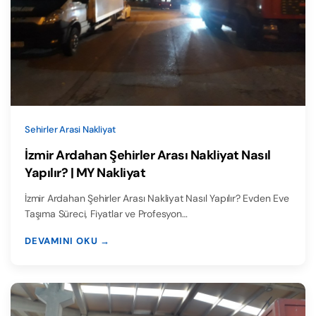
Sehirler Arasi Nakliyat
İzmir Ardahan Şehirler Arası Nakliyat Nasıl
Yapılır? | MY Nakliyat
İzmir Ardahan Şehirler Arası Nakliyat Nasıl Yapılır? Evden Eve
Taşıma Süreci, Fiyatlar ve Profesyon…
DEVAMINI OKU →