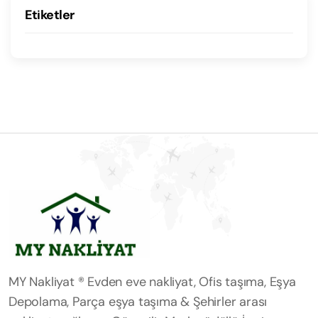
Etiketler
MY Nakliyat ® Evden eve nakliyat, Ofis taşıma, Eşya
Depolama, Parça eşya taşıma & Şehirler arası