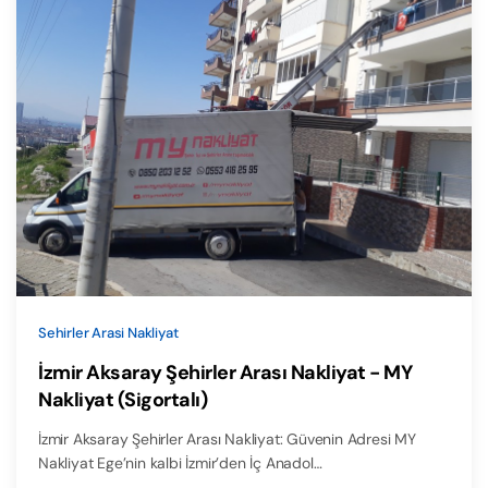
Sehirler Arasi Nakliyat
İzmir Aksaray Şehirler Arası Nakliyat - MY
Nakliyat (Sigortalı)
İzmir Aksaray Şehirler Arası Nakliyat: Güvenin Adresi MY
Nakliyat Ege’nin kalbi İzmir’den İç Anadol…