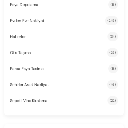
Esya Depolama
(13)
Evden Eve Nakliyat
(249)
Haberler
(34)
Ofis Taşıma
(29)
Parca Esya Tasima
(18)
Sehirler Arasi Nakliyat
(46)
Sepetli Vinc Kiralama
(22)