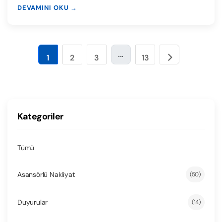
DEVAMINI OKU →
...
1
2
3
13
Kategoriler
Tümü
Asansörlü Nakliyat
(50)
Duyurular
(14)