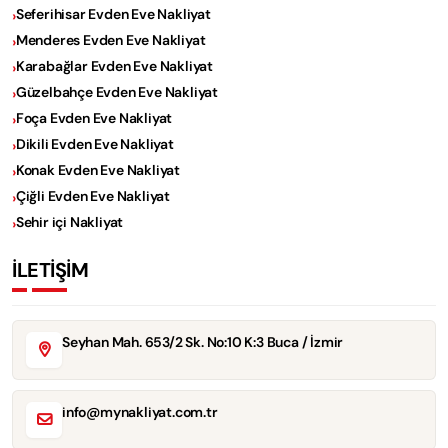
Seferihisar Evden Eve Nakliyat
Menderes Evden Eve Nakliyat
Karabağlar Evden Eve Nakliyat
Güzelbahçe Evden Eve Nakliyat
Foça Evden Eve Nakliyat
Dikili Evden Eve Nakliyat
Konak Evden Eve Nakliyat
Çiğli Evden Eve Nakliyat
Sehir içi Nakliyat
İLETİŞİM
Seyhan Mah. 653/2 Sk. No:10 K:3 Buca / İzmir
info@mynakliyat.com.tr