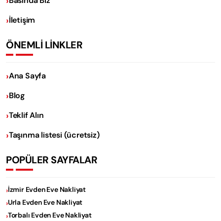
Basında Biz
İletişim
ÖNEMLİ LİNKLER
Ana Sayfa
Blog
Teklif Alın
Taşınma listesi (ücretsiz)
POPÜLER SAYFALAR
İzmir Evden Eve Nakliyat
Urla Evden Eve Nakliyat
Torbalı Evden Eve Nakliyat