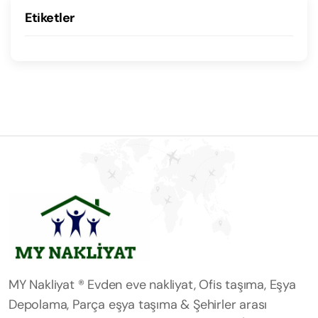
Etiketler
MY Nakliyat ® Evden eve nakliyat, Ofis taşıma, Eşya
Depolama, Parça eşya taşıma & Şehirler arası