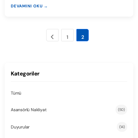
DEVAMINI OKU →
1
2
Kategoriler
Tümü
Asansörlü Nakliyat
(50)
Duyurular
(14)