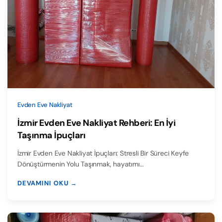
Evden Eve Nakliyat
İzmir Evden Eve Nakliyat Rehberi: En İyi
Taşınma İpuçları
İzmir Evden Eve Nakliyat İpuçları: Stresli Bir Süreci Keyfe
Dönüştürmenin Yolu Taşınmak, hayatımı…
DEVAMINI OKU →