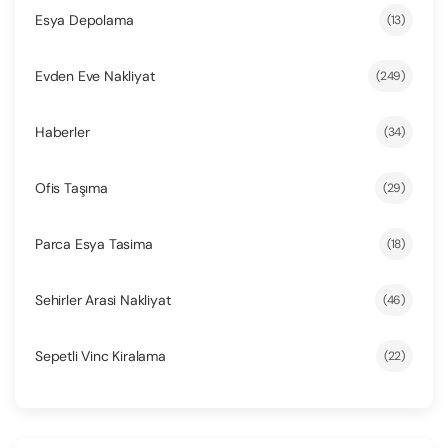
Esya Depolama
(13)
Evden Eve Nakliyat
(249)
Haberler
(34)
Ofis Taşıma
(29)
Parca Esya Tasima
(18)
Sehirler Arasi Nakliyat
(46)
Sepetli Vinc Kiralama
(22)