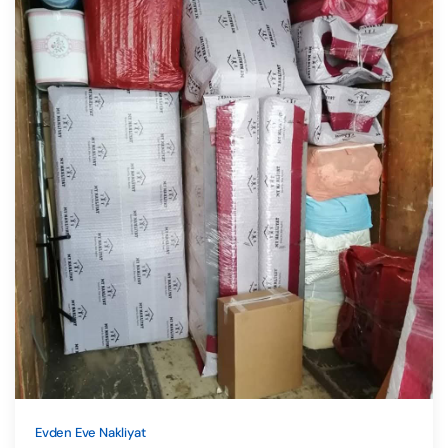
Evden Eve Nakliyat