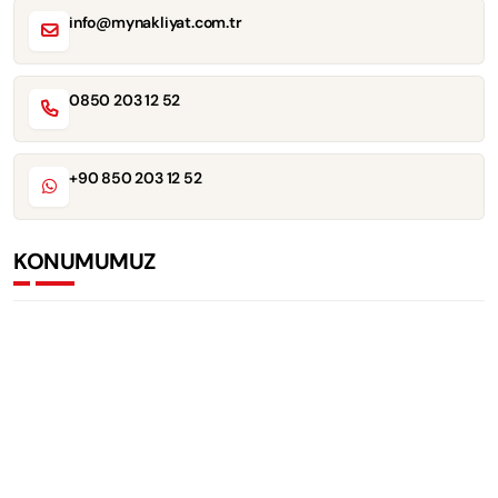
info@mynakliyat.com.tr
0850 203 12 52
+90 850 203 12 52
KONUMUMUZ