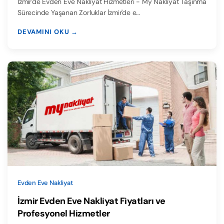
İzmir'de Evden Eve Nakliyat Hizmetleri - My Nakliyat Taşınma
Sürecinde Yaşanan Zorluklar İzmir'de e…
DEVAMINI OKU →
Evden Eve Nakliyat
İzmir Evden Eve Nakliyat Fiyatları ve
Profesyonel Hizmetler