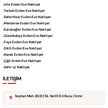
Urla Evden Eve Nakliyat
Torbalı Evden Eve Nakliyat
Seferihisar Evden Eve Nakliyat
Menderes Evden Eve Nakliyat
Karabağlar Evden Eve Nakliyat
Güzelbahçe Evden Eve Nakliyat
Foça Evden Eve Nakliyat
Dikili Evden Eve Nakliyat
Konak Evden Eve Nakliyat
Çiğli Evden Eve Nakliyat
Sehir içi Nakliyat
İLETİŞİM
Seyhan Mah. 653/2 Sk. No:10 K:3 Buca / İzmir