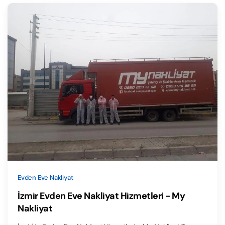
Evden Eve Nakliyat
İzmir Evden Eve Nakliyat Hizmetleri - My
Nakliyat