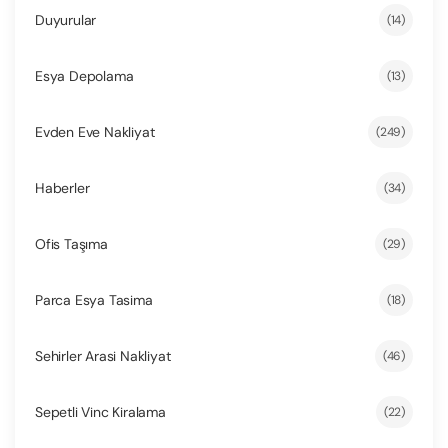
Duyurular
(14)
Esya Depolama
(13)
Evden Eve Nakliyat
(249)
Haberler
(34)
Ofis Taşıma
(29)
Parca Esya Tasima
(18)
Sehirler Arasi Nakliyat
(46)
Sepetli Vinc Kiralama
(22)