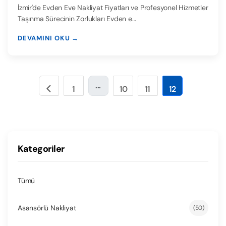
İzmir'de Evden Eve Nakliyat Fiyatları ve Profesyonel Hizmetler
Taşınma Sürecinin Zorlukları Evden e…
DEVAMINI OKU →
...
1
10
11
12
Kategoriler
Tümü
Asansörlü Nakliyat
(50)