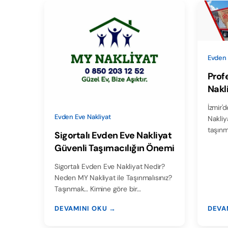
Evden 
Prof
Nakl
Nakl
İzmir'
Evden Eve Nakliyat
Nakliyat İzmir evden eve 
taşınm
Sigortalı Evden Eve Nakliyat
Güvenli Taşımacılığın Önemi
Sigortalı Evden Eve Nakliyat Nedir?
Neden MY Nakliyat ile Taşınmalısınız?
Taşınmak… Kimine göre bir…
DEVAMINI OKU →
DEVA