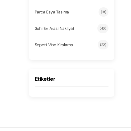
Parca Esya Tasima
(18)
Sehirler Arasi Nakliyat
(46)
Sepetli Vinc Kiralama
(22)
Etiketler