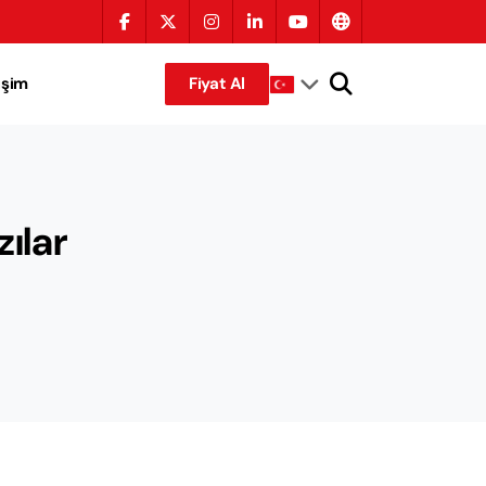
tişim
Fiyat Al
zılar