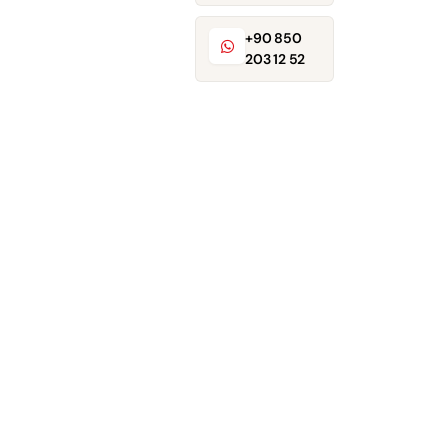
+90 850
203 12 52