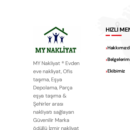
HIZLI ME
Hakkımızd
Belgelerim
MY Nakliyat ® Evden
eve nakliyat, Ofis
Ekibimiz
taşıma, Eşya
Depolama, Parça
eşya taşıma &
Şehirler arası
nakliyatı sağlayan
Güvenilir Marka
ödüllü İzmir nakliyat