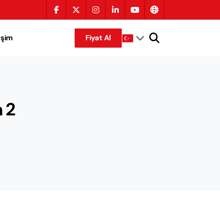
tişim
Fiyat Al
a 2