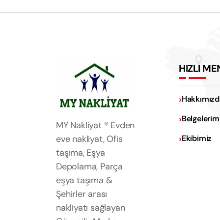
HIZLI ME
Hakkımızd
Belgelerim
MY Nakliyat ® Evden
eve nakliyat, Ofis
Ekibimiz
taşıma, Eşya
Depolama, Parça
eşya taşıma &
Şehirler arası
nakliyatı sağlayan