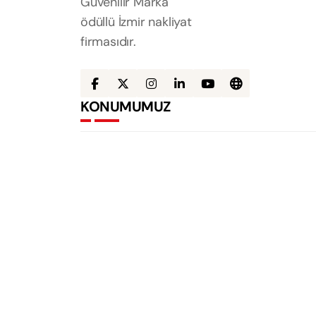
Güvenilir Marka
ödüllü İzmir nakliyat
firmasıdır.
KONUMUMUZ