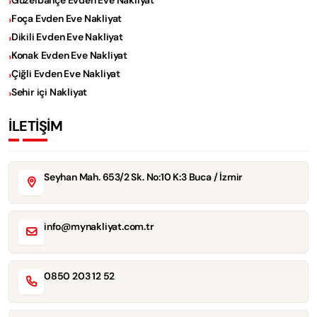
Foça Evden Eve Nakliyat
Dikili Evden Eve Nakliyat
Konak Evden Eve Nakliyat
Çiğli Evden Eve Nakliyat
Sehir içi Nakliyat
İLETİŞİM
Seyhan Mah. 653/2 Sk. No:10 K:3 Buca / İzmir
info@mynakliyat.com.tr
0850 203 12 52