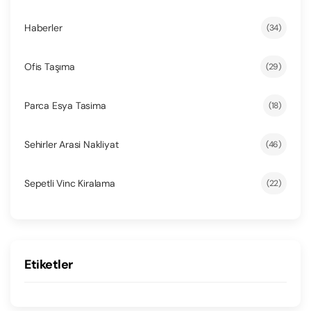
Haberler
(34)
Ofis Taşıma
(29)
Parca Esya Tasima
(18)
Sehirler Arasi Nakliyat
(46)
Sepetli Vinc Kiralama
(22)
Etiketler