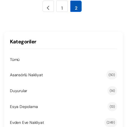
1
2
Kategoriler
Tümü
Asansörlü Nakliyat
(50)
Duyurular
(14)
Esya Depolama
(13)
Evden Eve Nakliyat
(249)