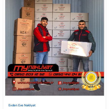
Evden Eve Nakliyat