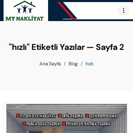
"hızlı" Etiketli Yazılar — Sayfa 2
Ana Sayfa
/
Blog
/
hızlı