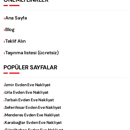
Ana Sayfa
Blog
Teklif Alın
Taşınma listesi (ücretsiz)
POPÜLER SAYFALAR
İzmir Evden Eve Nakliyat
Urla Evden Eve Nakliyat
Torbalı Evden Eve Nakliyat
Seferihisar Evden Eve Nakliyat
Menderes Evden Eve Nakliyat
Karabağlar Evden Eve Nakliyat
Güzelbahçe Evden Eve Nakliyat