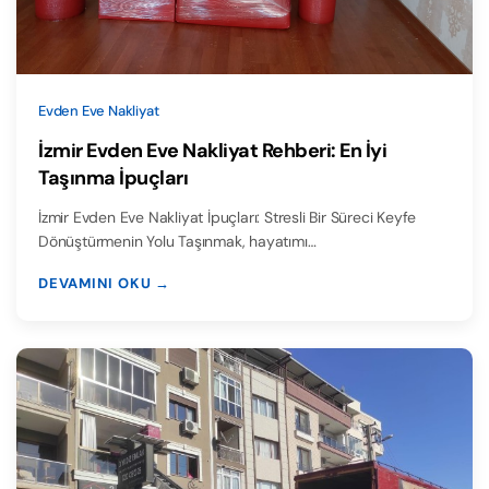
Evden Eve Nakliyat
İzmir Evden Eve Nakliyat Rehberi: En İyi
Taşınma İpuçları
İzmir Evden Eve Nakliyat İpuçları: Stresli Bir Süreci Keyfe
Dönüştürmenin Yolu Taşınmak, hayatımı…
DEVAMINI OKU →