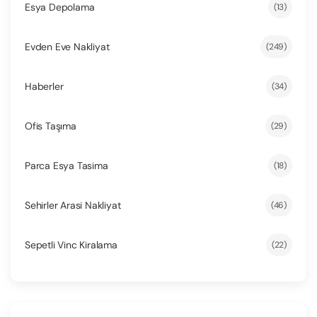
Esya Depolama
(13)
Evden Eve Nakliyat
(249)
Haberler
(34)
Ofis Taşıma
(29)
Parca Esya Tasima
(18)
Sehirler Arasi Nakliyat
(46)
Sepetli Vinc Kiralama
(22)