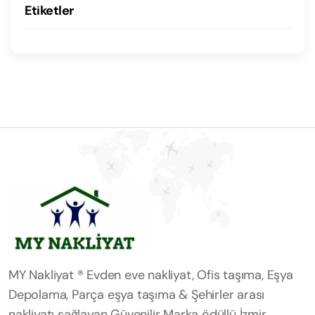
Etiketler
MY Nakliyat ® Evden eve nakliyat, Ofis taşıma, Eşya
Depolama, Parça eşya taşıma & Şehirler arası
nakliyatı sağlayan Güvenilir Marka ödüllü İzmir