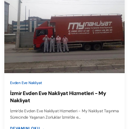
Evden Eve Nakliyat
İzmir Evden Eve Nakliyat Hizmetleri - My
Nakliyat
İzmir'de Evden Eve Nakliyat Hizmetleri - My Nakliyat Taşınma
Sürecinde Yaşanan Zorluklar İzmir'de e…
DEVAMINI OKU →