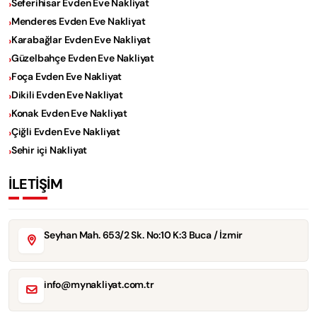
Seferihisar Evden Eve Nakliyat
Menderes Evden Eve Nakliyat
Karabağlar Evden Eve Nakliyat
Güzelbahçe Evden Eve Nakliyat
Foça Evden Eve Nakliyat
Dikili Evden Eve Nakliyat
Konak Evden Eve Nakliyat
Çiğli Evden Eve Nakliyat
Sehir içi Nakliyat
İLETİŞİM
Seyhan Mah. 653/2 Sk. No:10 K:3 Buca / İzmir
info@mynakliyat.com.tr