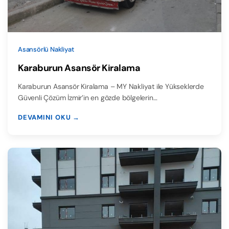
Asansörlü Nakliyat
Karaburun Asansör Kiralama
Karaburun Asansör Kiralama – MY Nakliyat ile Yükseklerde
Güvenli Çözüm İzmir’in en gözde bölgelerin…
DEVAMINI OKU →