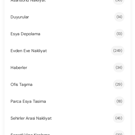
Duyurular
(14)
Esya Depolama
(13)
Evden Eve Nakliyat
(249)
Haberler
(34)
Ofis Taşıma
(29)
Parca Esya Tasima
(18)
Sehirler Arasi Nakliyat
(46)
Sepetli Vinc Kiralama
(22)