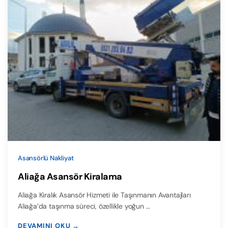
Asansörlü Nakliyat
Aliağa Asansör Kiralama
Aliağa Kiralık Asansör Hizmeti ile Taşınmanın Avantajları
Aliağa’da taşınma süreci, özellikle yoğun …
DEVAMINI OKU →