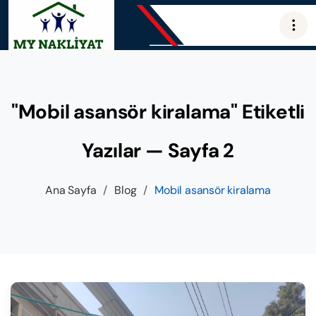
"Mobil asansör kiralama" Etiketli
Yazılar — Sayfa 2
Ana Sayfa
/
Blog
/
Mobil asansör kiralama