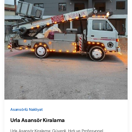
Asansörlü Nakliyat
Urla Asansör Kiralama
Urla Asansör Kiralama: Güvenli, Hızlı ve Profesyonel