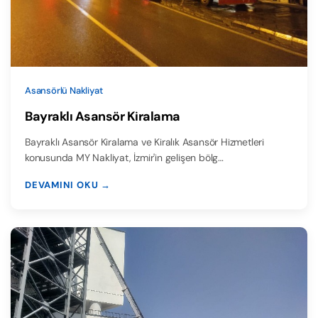
Asansörlü Nakliyat
Bayraklı Asansör Kiralama
Bayraklı Asansör Kiralama ve Kiralık Asansör Hizmetleri
konusunda MY Nakliyat, İzmir'in gelişen bölg…
DEVAMINI OKU →