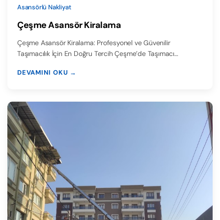
Asansörlü Nakliyat
Çeşme Asansör Kiralama
Çeşme Asansör Kiralama: Profesyonel ve Güvenilir
Taşımacılık İçin En Doğru Tercih Çeşme’de Taşımacı…
DEVAMINI OKU →