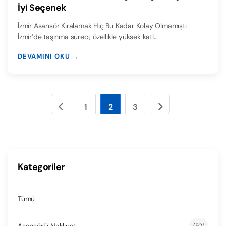
İyi Seçenek
İzmir Asansör Kiralamak Hiç Bu Kadar Kolay Olmamıştı
İzmir’de taşınma süreci, özellikle yüksek katl…
DEVAMINI OKU →
1
2
3
Kategoriler
Tümü
Asansörlü Nakliyat
(50)