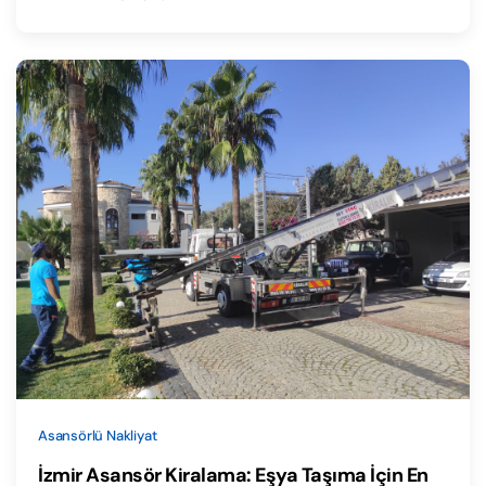
Asansörlü Nakliyat
İzmir Asansör Kiralama: Eşya Taşıma İçin En