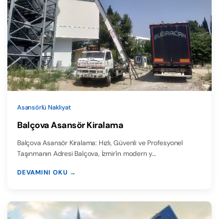
Asansörlü Nakliyat
Balçova Asansör Kiralama
Balçova Asansör Kiralama: Hızlı, Güvenli ve Profesyonel
Taşınmanın Adresi Balçova, İzmir'in modern y…
DEVAMINI OKU →