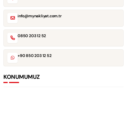
info@mynakliyat.com.tr
0850 203 12 52
+90 850 203 12 52
KONUMUMUZ