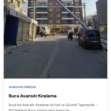
Asansörlü Nakliyat
Buca Asansör Kiralama
Buca’da Asansör Kiralama ile Hızlı ve Güvenli Taşımacılık –
MY Nakliyat Buca, İzmir’in hem konut he…