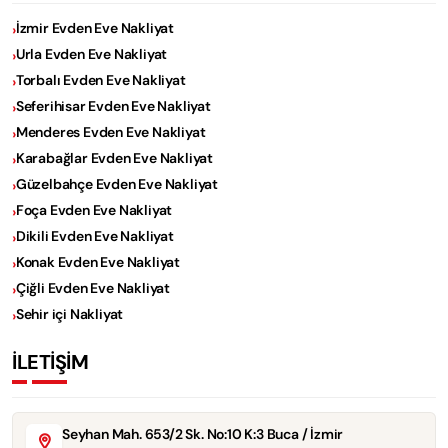
İzmir Evden Eve Nakliyat
Urla Evden Eve Nakliyat
Torbalı Evden Eve Nakliyat
Seferihisar Evden Eve Nakliyat
Menderes Evden Eve Nakliyat
Karabağlar Evden Eve Nakliyat
Güzelbahçe Evden Eve Nakliyat
Foça Evden Eve Nakliyat
Dikili Evden Eve Nakliyat
Konak Evden Eve Nakliyat
Çiğli Evden Eve Nakliyat
Sehir içi Nakliyat
İLETİŞİM
Seyhan Mah. 653/2 Sk. No:10 K:3 Buca / İzmir