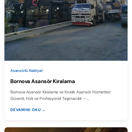
Asansörlü Nakliyat
Bornova Asansör Kiralama
Bornova Asansör Kiralama ve Kiralık Asansör Hizmetleri:
Güvenli, Hızlı ve Profesyonel Taşımacılık – …
DEVAMINI OKU →