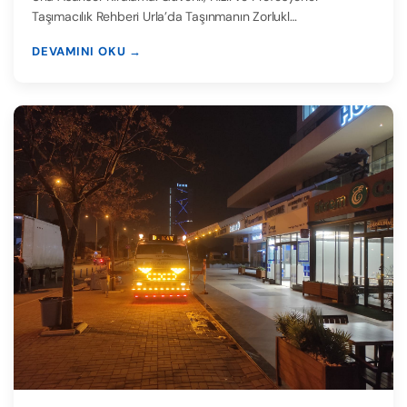
Taşımacılık Rehberi Urla’da Taşınmanın Zorlukl…
DEVAMINI OKU →