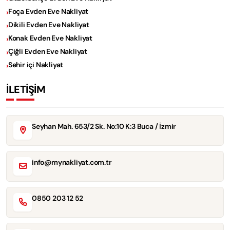
Foça Evden Eve Nakliyat
Dikili Evden Eve Nakliyat
Konak Evden Eve Nakliyat
Çiğli Evden Eve Nakliyat
Sehir içi Nakliyat
İLETİŞİM
Seyhan Mah. 653/2 Sk. No:10 K:3 Buca / İzmir
info@mynakliyat.com.tr
0850 203 12 52