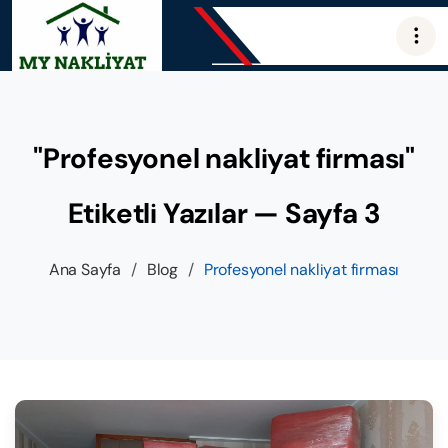
"Profesyonel nakliyat firması"
Etiketli Yazılar — Sayfa 3
Ana Sayfa
/
Blog
/
Profesyonel nakliyat firması