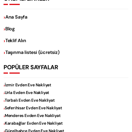
Ana Sayfa
Blog
Teklif Alın
Taşınma listesi (ücretsiz)
POPÜLER SAYFALAR
İzmir Evden Eve Nakliyat
Urla Evden Eve Nakliyat
Torbalı Evden Eve Nakliyat
Seferihisar Evden Eve Nakliyat
Menderes Evden Eve Nakliyat
Karabağlar Evden Eve Nakliyat
Güzelbahçe Evden Eve Nakliyat