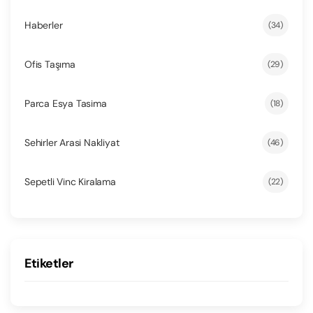
Haberler
(34)
Ofis Taşıma
(29)
Parca Esya Tasima
(18)
Sehirler Arasi Nakliyat
(46)
Sepetli Vinc Kiralama
(22)
Etiketler