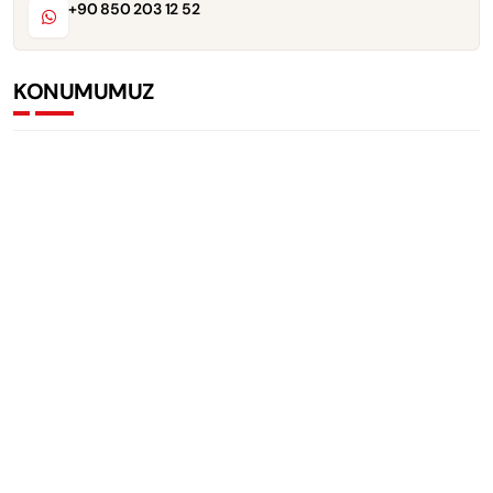
+90 850 203 12 52
KONUMUMUZ