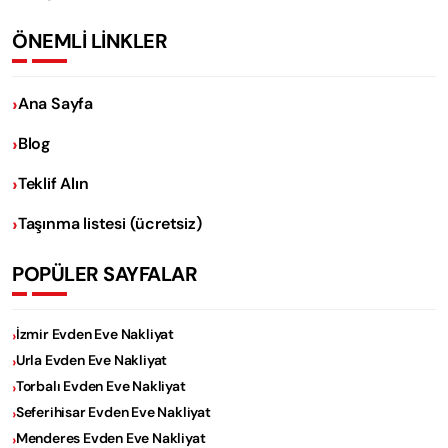
ÖNEMLİ LİNKLER
Ana Sayfa
Blog
Teklif Alın
Taşınma listesi (ücretsiz)
POPÜLER SAYFALAR
İzmir Evden Eve Nakliyat
Urla Evden Eve Nakliyat
Torbalı Evden Eve Nakliyat
Seferihisar Evden Eve Nakliyat
Menderes Evden Eve Nakliyat