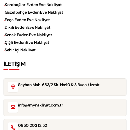
Karabağlar Evden Eve Nakliyat
Güzelbahçe Evden Eve Nakliyat
Foça Evden Eve Nakliyat
Dikili Evden Eve Nakliyat
Konak Evden Eve Nakliyat
Çiğli Evden Eve Nakliyat
Sehir içi Nakliyat
İLETİŞİM
Seyhan Mah. 653/2 Sk. No:10 K:3 Buca / İzmir
info@mynakliyat.com.tr
0850 203 12 52