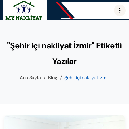
"Şehir içi nakliyat İzmir" Etiketli
Yazılar
Ana Sayfa
/
Blog
/
Şehir içi nakliyat İzmir