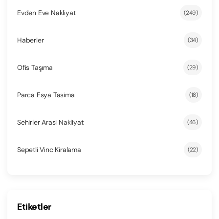
Evden Eve Nakliyat
(249)
Haberler
(34)
Ofis Taşıma
(29)
Parca Esya Tasima
(18)
Sehirler Arasi Nakliyat
(46)
Sepetli Vinc Kiralama
(22)
Etiketler