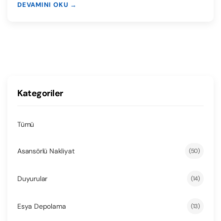
DEVAMINI OKU →
Kategoriler
Tümü
Asansörlü Nakliyat
(50)
Duyurular
(14)
Esya Depolama
(13)