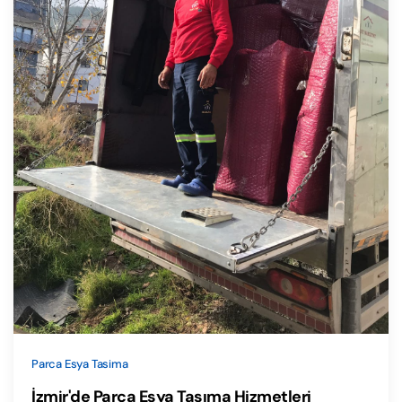
Parca Esya Tasima
İzmir'de Parça Eşya Taşıma Hizmetleri