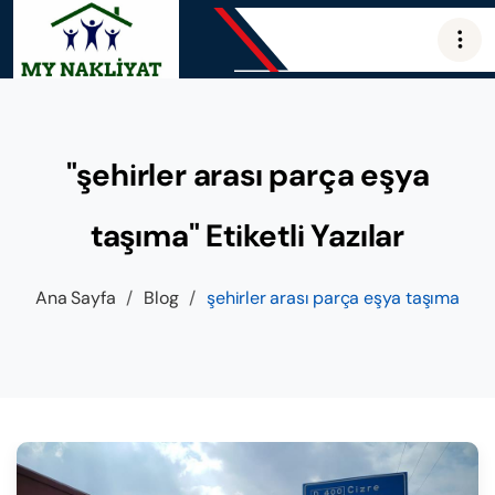
"şehirler arası parça eşya
taşıma" Etiketli Yazılar
Ana Sayfa
/
Blog
/
şehirler arası parça eşya taşıma