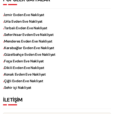
İzmir Evden Eve Nakliyat
Urla Evden Eve Nakliyat
Torbalı Evden Eve Nakliyat
Seferihisar Evden Eve Nakliyat
Menderes Evden Eve Nakliyat
Karabağlar Evden Eve Nakliyat
Güzelbahçe Evden Eve Nakliyat
Foça Evden Eve Nakliyat
Dikili Evden Eve Nakliyat
Konak Evden Eve Nakliyat
Çiğli Evden Eve Nakliyat
Sehir içi Nakliyat
İLETİŞİM