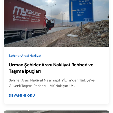
Sehirler Arasi Nakliyat
Uzman Şehirler Arası Nakliyat Rehberi ve
Taşıma İpuçları
Şehirler Arası Nakliyat Nasıl Yapılır? İzmir’den Türkiye’ye
Güvenli Taşıma Rehberi – MY Nakliyat Uz…
DEVAMINI OKU →