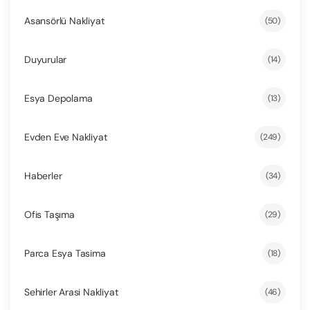
Asansörlü Nakliyat
(50)
Duyurular
(14)
Esya Depolama
(13)
Evden Eve Nakliyat
(249)
Haberler
(34)
Ofis Taşıma
(29)
Parca Esya Tasima
(18)
Sehirler Arasi Nakliyat
(46)