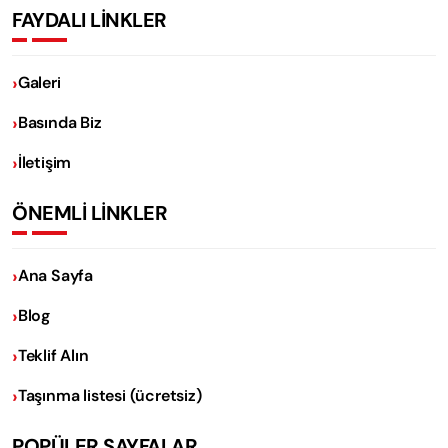
FAYDALI LİNKLER
Galeri
Basında Biz
İletişim
ÖNEMLİ LİNKLER
Ana Sayfa
Blog
Teklif Alın
Taşınma listesi (ücretsiz)
POPÜLER SAYFALAR