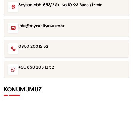
Seyhan Mah. 653/2 Sk. No:10 K:3 Buca / İzmir
info@mynakliyat.com.tr
0850 203 12 52
+90 850 203 12 52
KONUMUMUZ