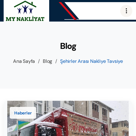
Blog
Ana Sayfa
/
Blog
/
Şehirler Arası Nakliye Tavsiye
Haberler