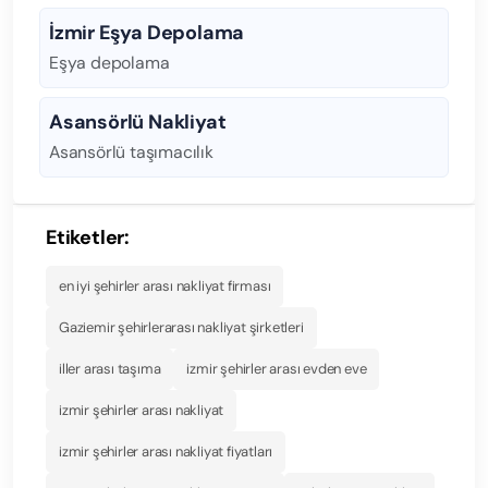
İzmir Eşya Depolama
Eşya depolama
Asansörlü Nakliyat
Asansörlü taşımacılık
Etiketler:
en iyi şehirler arası nakliyat firması
Gaziemir şehirlerarası nakliyat şirketleri
iller arası taşıma
izmir şehirler arası evden eve
izmir şehirler arası nakliyat
izmir şehirler arası nakliyat fiyatları