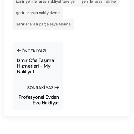
izmir şehirler arası nakliyat tavsiye
şehirler arası nakliye
şehirler arası nakliye izmir
şehirler arası parça eşya taşıma
ÖNCEKI YAZI
İzmir Ofis Taşıma
Hizmetleri - My
Nakliyat
SONRAKI YAZI
Profesyonel Evden
Eve Nakliyat