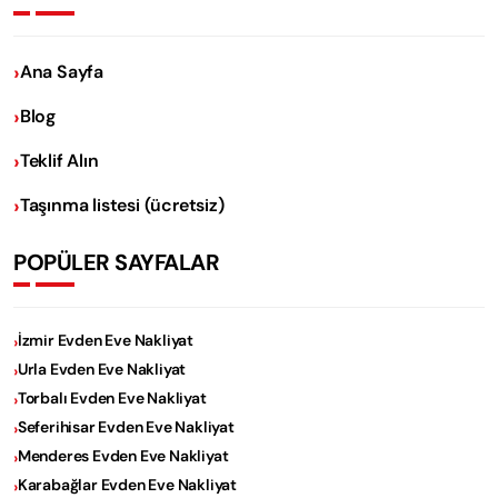
Ana Sayfa
Blog
Teklif Alın
Taşınma listesi (ücretsiz)
POPÜLER SAYFALAR
İzmir Evden Eve Nakliyat
Urla Evden Eve Nakliyat
Torbalı Evden Eve Nakliyat
Seferihisar Evden Eve Nakliyat
Menderes Evden Eve Nakliyat
Karabağlar Evden Eve Nakliyat