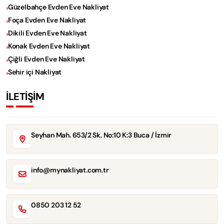
Güzelbahçe Evden Eve Nakliyat
Foça Evden Eve Nakliyat
Dikili Evden Eve Nakliyat
Konak Evden Eve Nakliyat
Çiğli Evden Eve Nakliyat
Sehir içi Nakliyat
İLETİŞİM
Seyhan Mah. 653/2 Sk. No:10 K:3 Buca / İzmir
info@mynakliyat.com.tr
0850 203 12 52