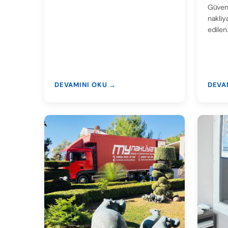
Güvenl
nakliy
edilen
DEVAMINI OKU →
DEVA