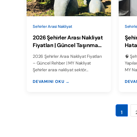
Sehirler Arasi Nakliyat
Sehirle
2026 Şehirler Arası Nakliyat
Şehir
Fiyatları | Güncel Taşınma
Hata
Rehberi
2026 Şehirler Arası Nakliyat Fiyatları
🧠 Şeh
– Güncel Rehber | MY Nakliyat
Yapıla
Şehirler arası nakliyat sektör…
MY Nak
DEVAMINI OKU →
DEVA
1