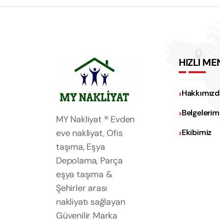
HIZLI ME
Hakkımızd
Belgelerim
MY Nakliyat ® Evden
eve nakliyat, Ofis
Ekibimiz
taşıma, Eşya
Depolama, Parça
eşya taşıma &
Şehirler arası
nakliyatı sağlayan
Güvenilir Marka