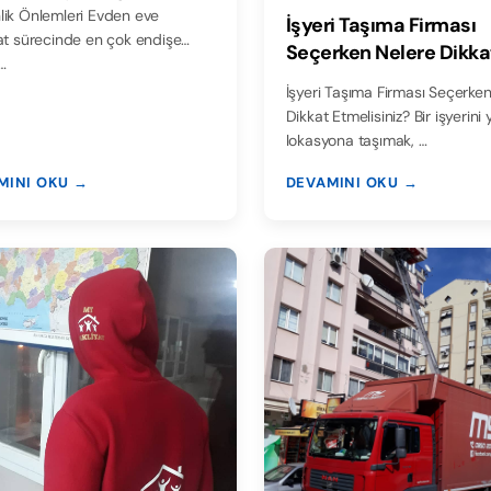
ik Önlemleri Evden eve
İşyeri Taşıma Firması
at sürecinde en çok endişe
Seçerken Nelere Dikka
…
Etmelisiniz?
İşyeri Taşıma Firması Seçerke
Dikkat Etmelisiniz? Bir işyerini 
lokasyona taşımak, …
MINI OKU →
DEVAMINI OKU →