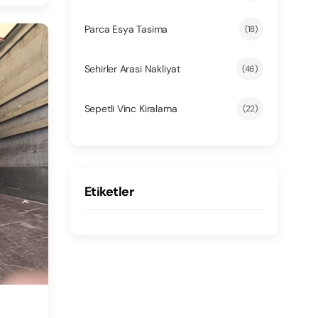
Parca Esya Tasima
(18)
Sehirler Arasi Nakliyat
(46)
Sepetli Vinc Kiralama
(22)
Etiketler