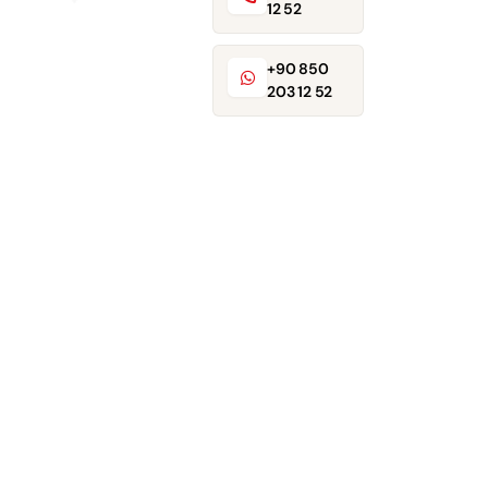
12 52
+90 850
203 12 52