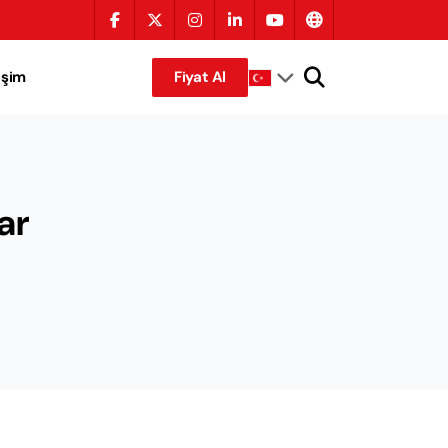
tişim
Fiyat Al
ar