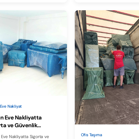
Eve Nakliyat
n Eve Nakliyatta
rta ve Güvenlik
mleri | MY Nakliyat
Ofis Taşıma
Eve Nakliyatta Sigorta ve