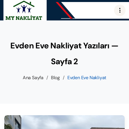
Evden Eve Nakliyat Yazıları —
Sayfa 2
Ana Sayfa
/
Blog
/
Evden Eve Nakliyat