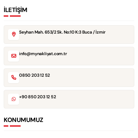
İLETİŞİM
Seyhan Mah. 653/2 Sk. No:10 K:3 Buca / İzmir
info@mynakliyat.com.tr
0850 203 12 52
+90 850 203 12 52
KONUMUMUZ