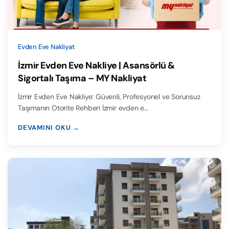
Evden Eve Nakliyat
İzmir Evden Eve Nakliye | Asansörlü &
Sigortalı Taşıma – MY Nakliyat
İzmir Evden Eve Nakliye: Güvenli, Profesyonel ve Sorunsuz
Taşımanın Otorite Rehberi İzmir evden e…
DEVAMINI OKU →