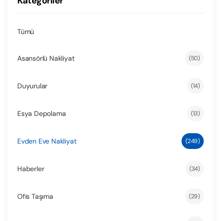
Kategoriler
Tümü
Asansörlü Nakliyat
(50)
Duyurular
(14)
Esya Depolama
(13)
Evden Eve Nakliyat
(249)
Haberler
(34)
Ofis Taşıma
(29)