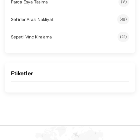
Parca Esya Tasima
(18)
Sehirler Arasi Nakliyat
(46)
Sepetli Vinc Kiralama
(22)
Etiketler