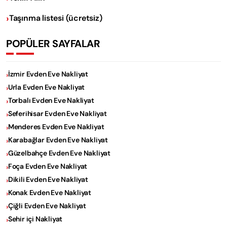
Taşınma listesi (ücretsiz)
POPÜLER SAYFALAR
İzmir Evden Eve Nakliyat
Urla Evden Eve Nakliyat
Torbalı Evden Eve Nakliyat
Seferihisar Evden Eve Nakliyat
Menderes Evden Eve Nakliyat
Karabağlar Evden Eve Nakliyat
Güzelbahçe Evden Eve Nakliyat
Foça Evden Eve Nakliyat
Dikili Evden Eve Nakliyat
Konak Evden Eve Nakliyat
Çiğli Evden Eve Nakliyat
Sehir içi Nakliyat