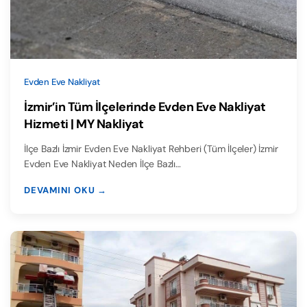
Evden Eve Nakliyat
İzmir’in Tüm İlçelerinde Evden Eve Nakliyat
Hizmeti | MY Nakliyat
İlçe Bazlı İzmir Evden Eve Nakliyat Rehberi (Tüm İlçeler) İzmir
Evden Eve Nakliyat Neden İlçe Bazlı…
DEVAMINI OKU →