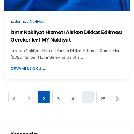
Evden Eve Nakliyat
İzmir Nakliyat Hizmeti Alırken Dikkat Edilmesi
Gerekenler | MY Nakliyat
İzmir’de Nakliyat Hizmeti Alırken Dikkat Edilmesi Gerekenler
(2025 Rehberi) İzmir’de ev ya da ofis …
DEVAMINI OKU →
...
1
2
3
4
28