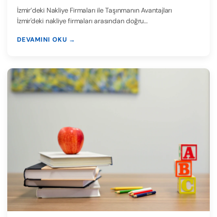
İzmir’deki Nakliye Firmaları ile Taşınmanın Avantajları
İzmir'deki nakliye firmaları arasından doğru…
DEVAMINI OKU →