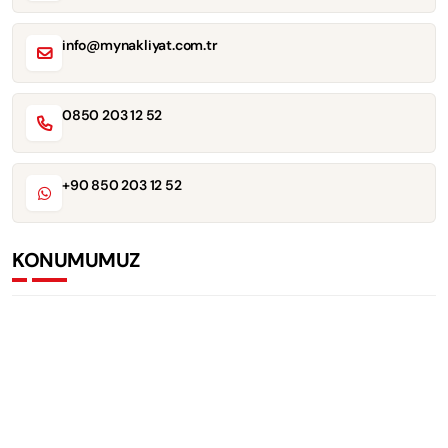
info@mynakliyat.com.tr
0850 203 12 52
+90 850 203 12 52
KONUMUMUZ