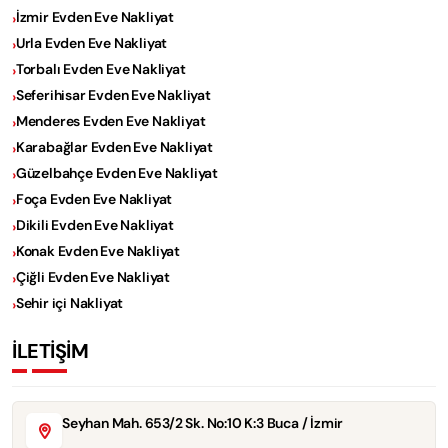
İzmir Evden Eve Nakliyat
Urla Evden Eve Nakliyat
Torbalı Evden Eve Nakliyat
Seferihisar Evden Eve Nakliyat
Menderes Evden Eve Nakliyat
Karabağlar Evden Eve Nakliyat
Güzelbahçe Evden Eve Nakliyat
Foça Evden Eve Nakliyat
Dikili Evden Eve Nakliyat
Konak Evden Eve Nakliyat
Çiğli Evden Eve Nakliyat
Sehir içi Nakliyat
İLETİŞİM
Seyhan Mah. 653/2 Sk. No:10 K:3 Buca / İzmir