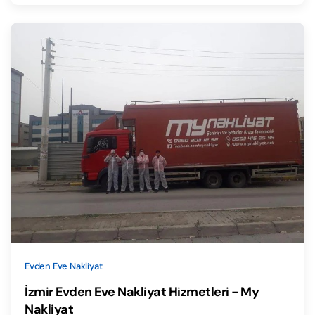
Evden Eve Nakliyat
İzmir Evden Eve Nakliyat Hizmetleri - My
Nakliyat