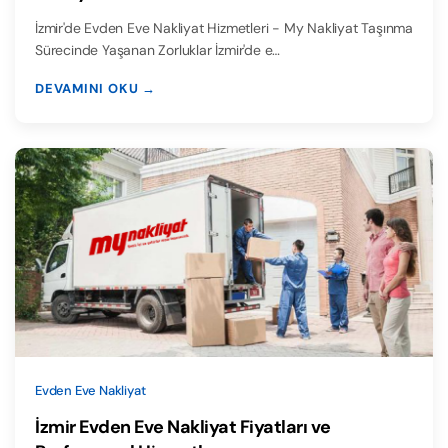
İzmir'de Evden Eve Nakliyat Hizmetleri - My Nakliyat Taşınma
Sürecinde Yaşanan Zorluklar İzmir'de e…
DEVAMINI OKU →
Evden Eve Nakliyat
İzmir Evden Eve Nakliyat Fiyatları ve