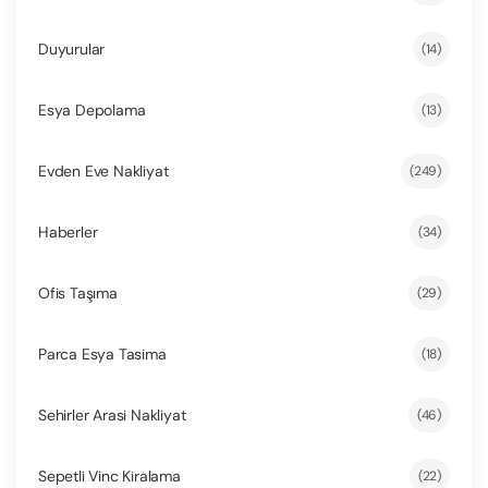
Duyurular
(14)
Esya Depolama
(13)
Evden Eve Nakliyat
(249)
Haberler
(34)
Ofis Taşıma
(29)
Parca Esya Tasima
(18)
Sehirler Arasi Nakliyat
(46)
Sepetli Vinc Kiralama
(22)