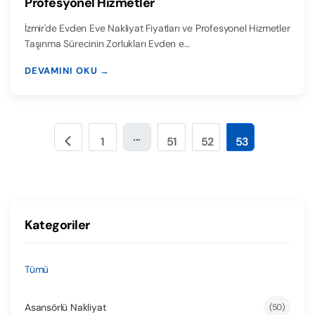
Profesyonel Hizmetler
İzmir'de Evden Eve Nakliyat Fiyatları ve Profesyonel Hizmetler
Taşınma Sürecinin Zorlukları Evden e…
DEVAMINI OKU →
...
1
51
52
53
Kategoriler
Tümü
Asansörlü Nakliyat
(50)