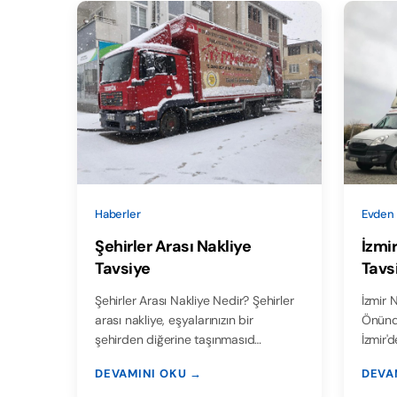
Haberler
Evden 
Şehirler Arası Nakliye
İzmir
Tavsiye
Tavsi
Şehirler Arası Nakliye Nedir? Şehirler
İzmir 
arası nakliye, eşyalarınızın bir
Önünd
şehirden diğerine taşınmasıd…
İzmir'
DEVAMINI OKU →
DEVA