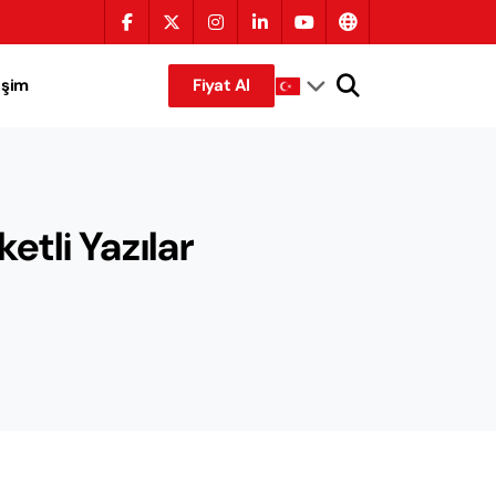
tişim
Fiyat Al
ketli Yazılar