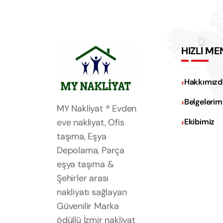
HIZLI ME
Hakkımızd
Belgelerim
MY Nakliyat ® Evden
eve nakliyat, Ofis
Ekibimiz
taşıma, Eşya
Depolama, Parça
eşya taşıma &
Şehirler arası
nakliyatı sağlayan
Güvenilir Marka
ödüllü İzmir nakliyat