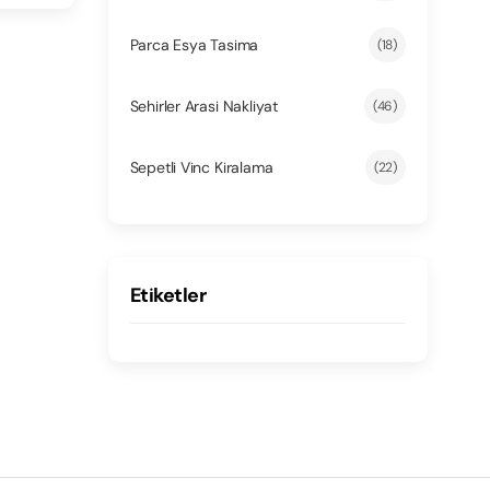
Parca Esya Tasima
(18)
Sehirler Arasi Nakliyat
(46)
Sepetli Vinc Kiralama
(22)
Etiketler