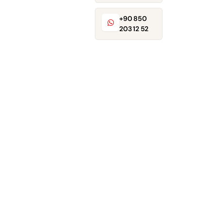
+90 850
203 12 52