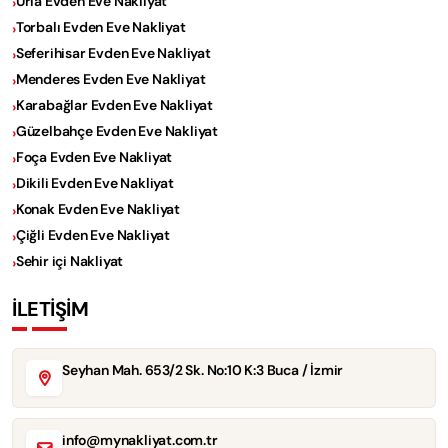
Urla Evden Eve Nakliyat
Torbalı Evden Eve Nakliyat
Seferihisar Evden Eve Nakliyat
Menderes Evden Eve Nakliyat
Karabağlar Evden Eve Nakliyat
Güzelbahçe Evden Eve Nakliyat
Foça Evden Eve Nakliyat
Dikili Evden Eve Nakliyat
Konak Evden Eve Nakliyat
Çiğli Evden Eve Nakliyat
Sehir içi Nakliyat
İLETİŞİM
Seyhan Mah. 653/2 Sk. No:10 K:3 Buca / İzmir
info@mynakliyat.com.tr