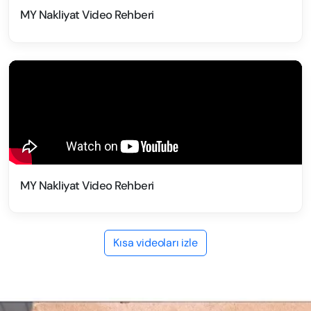
MY Nakliyat Video Rehberi
MY Nakliyat Video Rehberi
Kısa videoları izle