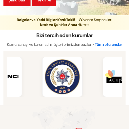
Şimdi Ara
Teklif Al
Belgeler ve Yetki Bilgileri
Yazılı Teklif
+ Güvence Seçenekleri
İzmir ve Şehirler Arası
Hizmet
Bizi tercih eden kurumlar
Kamu, sanayi ve kurumsal müşterilerimizden bazıları ·
Tüm referanslar