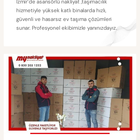
İzmir’de asansörlü nakliyat ,taşımacılık
hizmetiyle yüksek katlı binalarda hızlı,
güvenli ve hasarsız ev taşıma çözümleri
sunar. Profesyonel ekibimizle yanınızdayız.