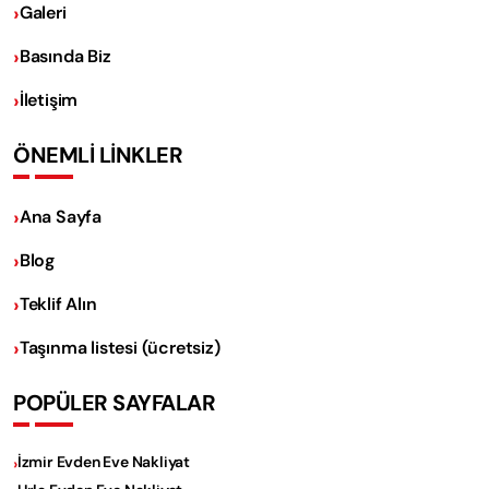
Galeri
Basında Biz
İletişim
ÖNEMLİ LİNKLER
Ana Sayfa
Blog
Teklif Alın
Taşınma listesi (ücretsiz)
POPÜLER SAYFALAR
İzmir Evden Eve Nakliyat