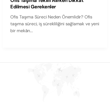
Ofis Taşıma Teklifi Alırken Dikkat
Edilmesi Gerekenler
Ofis Taşıma Süreci Neden Önemlidir? Ofis
taşıma süreci, iş sürekliliğini sağlamak ve yeni
bir mekân...