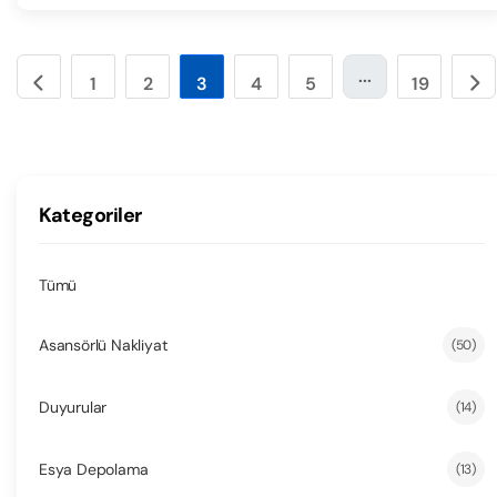
...
1
2
3
4
5
19
Kategoriler
Tümü
Asansörlü Nakliyat
(50)
Duyurular
(14)
Esya Depolama
(13)