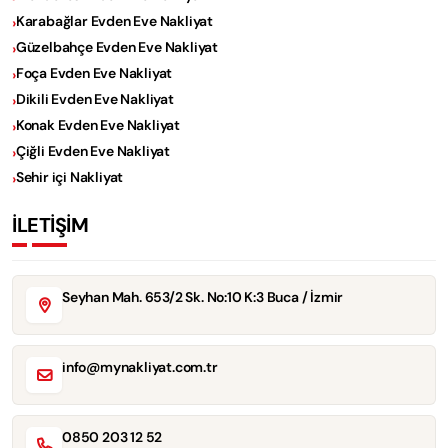
Karabağlar Evden Eve Nakliyat
Güzelbahçe Evden Eve Nakliyat
Foça Evden Eve Nakliyat
Dikili Evden Eve Nakliyat
Konak Evden Eve Nakliyat
Çiğli Evden Eve Nakliyat
Sehir içi Nakliyat
İLETİŞİM
Seyhan Mah. 653/2 Sk. No:10 K:3 Buca / İzmir
info@mynakliyat.com.tr
0850 203 12 52