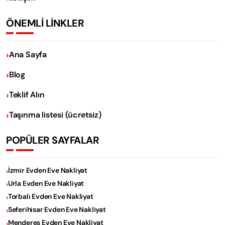
ÖNEMLİ LİNKLER
Ana Sayfa
Blog
Teklif Alın
Taşınma listesi (ücretsiz)
POPÜLER SAYFALAR
İzmir Evden Eve Nakliyat
Urla Evden Eve Nakliyat
Torbalı Evden Eve Nakliyat
Seferihisar Evden Eve Nakliyat
Menderes Evden Eve Nakliyat