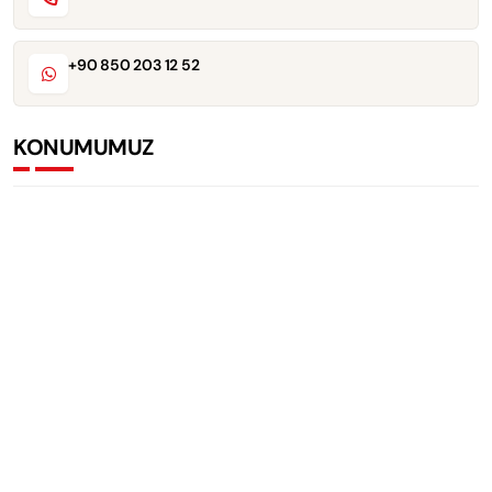
+90 850 203 12 52
KONUMUMUZ