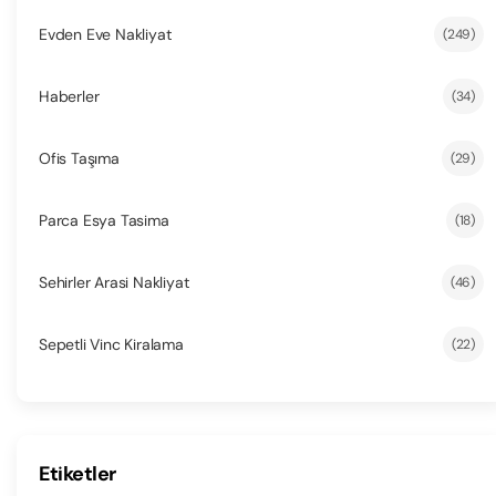
Evden Eve Nakliyat
(249)
Haberler
(34)
Ofis Taşıma
(29)
Parca Esya Tasima
(18)
Sehirler Arasi Nakliyat
(46)
Sepetli Vinc Kiralama
(22)
Etiketler