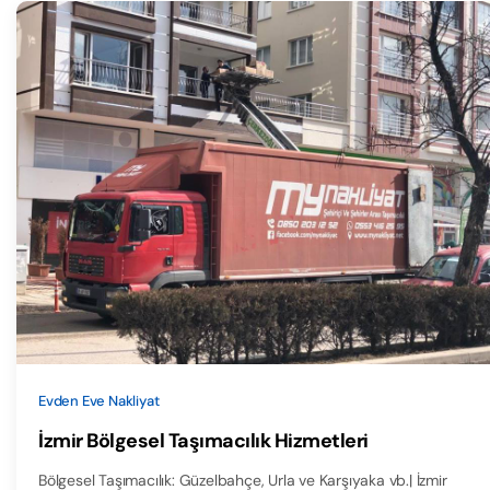
Evden Eve Nakliyat
İzmir Bölgesel Taşımacılık Hizmetleri
Bölgesel Taşımacılık: Güzelbahçe, Urla ve Karşıyaka vb.| İzmir