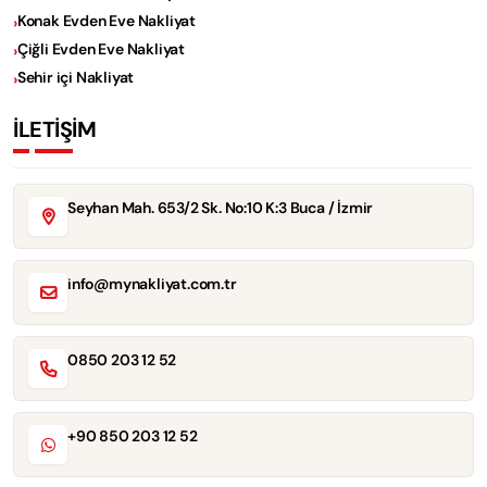
Konak Evden Eve Nakliyat
Çiğli Evden Eve Nakliyat
Sehir içi Nakliyat
İLETİŞİM
Seyhan Mah. 653/2 Sk. No:10 K:3 Buca / İzmir
info@mynakliyat.com.tr
0850 203 12 52
+90 850 203 12 52