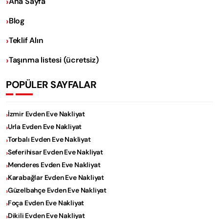
Ana Sayfa
Blog
Teklif Alın
Taşınma listesi (ücretsiz)
POPÜLER SAYFALAR
İzmir Evden Eve Nakliyat
Urla Evden Eve Nakliyat
Torbalı Evden Eve Nakliyat
Seferihisar Evden Eve Nakliyat
Menderes Evden Eve Nakliyat
Karabağlar Evden Eve Nakliyat
Güzelbahçe Evden Eve Nakliyat
Foça Evden Eve Nakliyat
Dikili Evden Eve Nakliyat