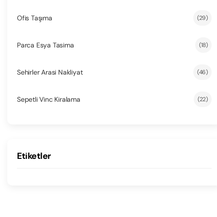
Ofis Taşıma
(29)
Parca Esya Tasima
(18)
Sehirler Arasi Nakliyat
(46)
Sepetli Vinc Kiralama
(22)
Etiketler