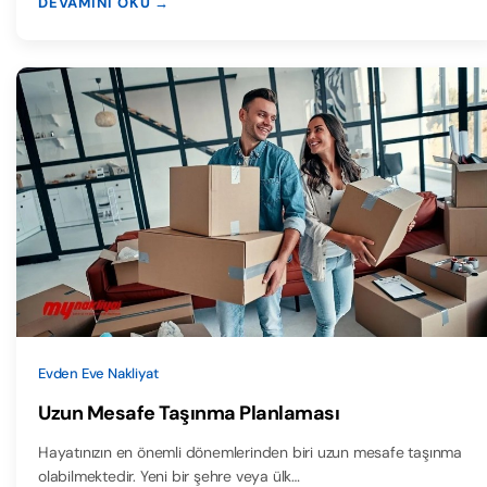
DEVAMINI OKU →
Evden Eve Nakliyat
Uzun Mesafe Taşınma Planlaması
Hayatınızın en önemli dönemlerinden biri uzun mesafe taşınma
olabilmektedir. Yeni bir şehre veya ülk…