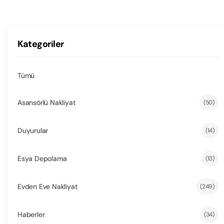
Kategoriler
Tümü
Asansörlü Nakliyat
(50)
Duyurular
(14)
Esya Depolama
(13)
Evden Eve Nakliyat
(249)
Haberler
(34)