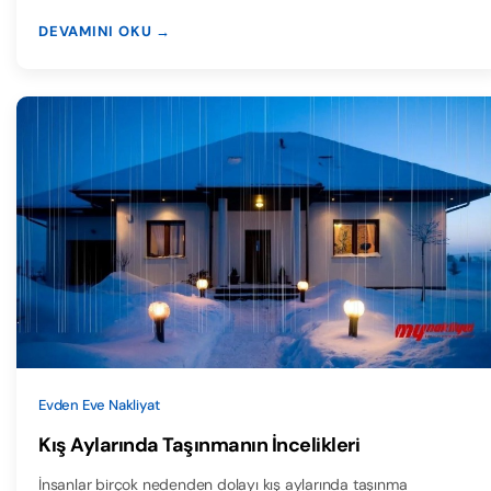
DEVAMINI OKU →
Evden Eve Nakliyat
Kış Aylarında Taşınmanın İncelikleri
İnsanlar birçok nedenden dolayı kış aylarında taşınma