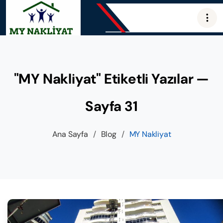
"MY Nakliyat" Etiketli Yazılar —
Sayfa 31
Ana Sayfa
/
Blog
/
MY Nakliyat