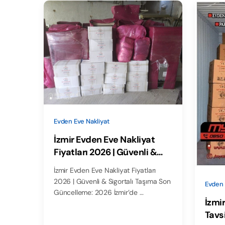
Evden Eve Nakliyat
İzmir Evden Eve Nakliyat
Fiyatları 2026 | Güvenli &
Sigortalı Taşıma
İzmir Evden Eve Nakliyat Fiyatları
2026 | Güvenli & Sigortalı Taşıma Son
Evden 
Güncelleme: 2026 İzmir’de …
İzmi
Tavsi