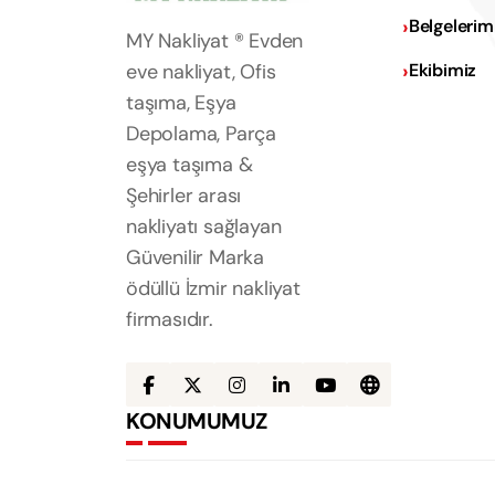
Belgelerim
MY Nakliyat ® Evden
eve nakliyat, Ofis
Ekibimiz
taşıma, Eşya
Depolama, Parça
eşya taşıma &
Şehirler arası
nakliyatı sağlayan
Güvenilir Marka
ödüllü İzmir nakliyat
firmasıdır.
KONUMUMUZ