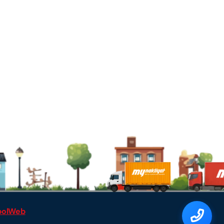
polWeb