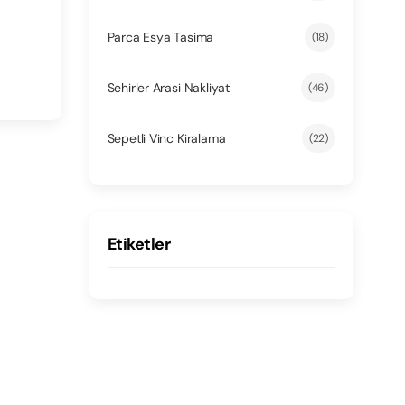
Parca Esya Tasima
(18)
Sehirler Arasi Nakliyat
(46)
Sepetli Vinc Kiralama
(22)
Etiketler