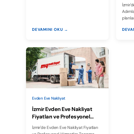
Taş
İzmir'
Adımla
planla
DEVAMINI OKU →
DEVA
Evden Eve Nakliyat
İzmir Evden Eve Nakliyat
Fiyatları ve Profesyonel
Hizmetler
İzmir'de Evden Eve Nakliyat Fiyatları