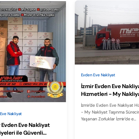
Evden Eve Nakliyat
İzmir Evden Eve Nakliy
Hizmetleri - My Nakliy
İzmir'de Evden Eve Nakliyat Hi
- My Nakliyat Taşınma Sürecinde
Eve Nakliyat
Yaşanan Zorluklar İzmir'de e…
r Evden Eve Nakliyat
yeleri ile Güvenli