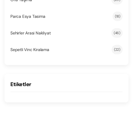
Parca Esya Tasima
(18)
Sehirler Arasi Nakliyat
(46)
Sepetli Vinc Kiralama
(22)
Etiketler