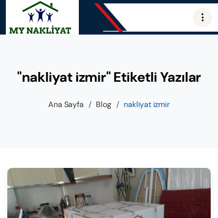
"nakliyat izmir" Etiketli Yazılar
Ana Sayfa
/
Blog
/
nakliyat izmir