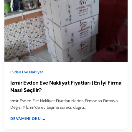
Evden Eve Nakliyat
İzmir Evden Eve Nakliyat Fiyatları | En İyi Firma
Nasıl Seçilir?
İzmir Evden Eve Nakliyat Fiyatları Neden Firmadan Firmaya
Değişir? İzmir’de ev taşıma süreci, doğru…
DEVAMINI OKU →