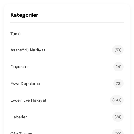
Kategoriler
Tümü
Asansörlü Nakliyat
(50)
Duyurular
(14)
Esya Depolama
(13)
Evden Eve Nakliyat
(249)
Haberler
(34)
Ofis Taşıma
(29)