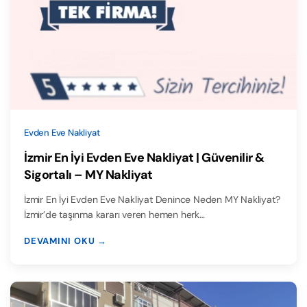
Evden Eve Nakliyat
İzmir En İyi Evden Eve Nakliyat | Güvenilir &
Sigortalı – MY Nakliyat
İzmir En İyi Evden Eve Nakliyat Denince Neden MY Nakliyat?
İzmir’de taşınma kararı veren hemen herk…
DEVAMINI OKU →