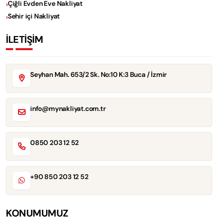
Çiğli Evden Eve Nakliyat
Sehir içi Nakliyat
İLETİŞİM
Seyhan Mah. 653/2 Sk. No:10 K:3 Buca / İzmir
info@mynakliyat.com.tr
0850 203 12 52
+90 850 203 12 52
KONUMUMUZ