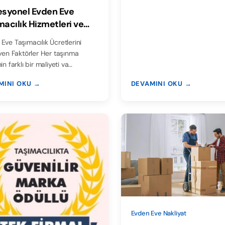
esyonel Evden Eve
macılık Hizmetleri ve
ları
Eve Taşımacılık Ücretlerini
eyen Faktörler Her taşınma
in farklı bir maliyeti va…
MINI OKU →
DEVAMINI OKU →
Evden Eve Nakliyat