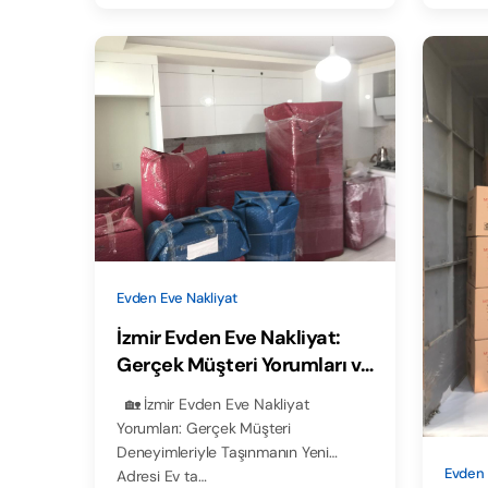
Evden Eve Nakliyat
İzmir Evden Eve Nakliyat:
Gerçek Müşteri Yorumları ve
Deneyimleri
🏡 İzmir Evden Eve Nakliyat
Yorumları: Gerçek Müşteri
Deneyimleriyle Taşınmanın Yeni
Evden 
Adresi Ev ta…