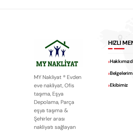
HIZLI ME
Hakkımızd
Belgelerim
MY Nakliyat ® Evden
eve nakliyat, Ofis
Ekibimiz
taşıma, Eşya
Depolama, Parça
eşya taşıma &
Şehirler arası
nakliyatı sağlayan