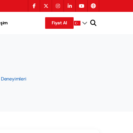
tişim
Fiyat Al
e Deneyimleri