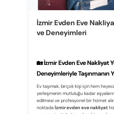
İzmir Evden Eve Nakliy
ve Deneyimleri
🏡 İzmir Evden Eve Nakliyat 
Deneyimleriyle Taşınmanın Y
Ev taşımak, birçok kişi için hem heyecan
yerleşmenin mutluluğu kadar eşyaları
edilmesi ve profesyonel bir hizmet al
noktada
İzmir evden eve nakliyat
hi