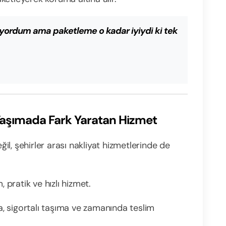
niyordum ama paketleme o kadar iyiydi ki tek
ı Taşımada Fark Yaratan Hizmet
l, şehirler arası nakliyat hizmetlerinde de
 pratik ve hızlı hizmet.
a, sigortalı taşıma ve zamanında teslim