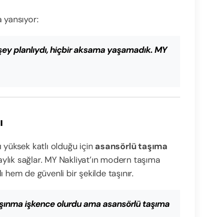
 yansıyor:
 şey planlıydı, hiçbir aksama yaşamadık. MY
ı
 yüksek katlı olduğu için
asansörlü taşıma
ylık sağlar. MY Nakliyat’ın modern taşıma
 hem de güvenli bir şekilde taşınır.
aşınma işkence olurdu ama asansörlü taşıma