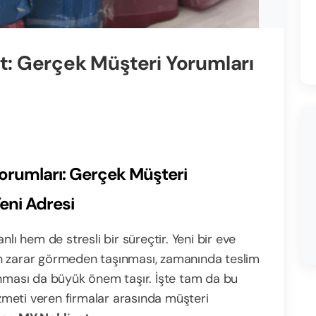
at: Gerçek Müşteri Yorumları
Yorumları: Gerçek Müşteri
eni Adresi
lı hem de stresli bir süreçtir. Yeni bir eve
n zarar görmeden taşınması, zamanında teslim
ınması da büyük önem taşır. İşte tam da bu
zmeti veren firmalar arasında müşteri