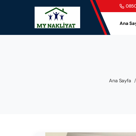
0850
Ana Sa
Ana Sayfa
/