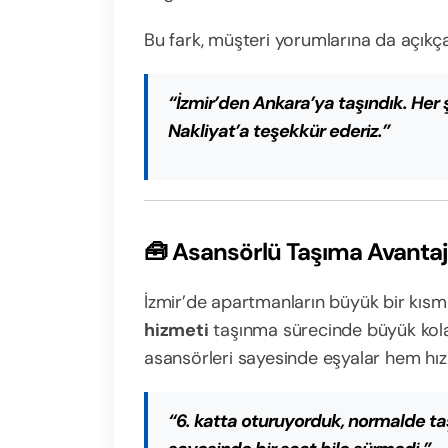
Bu fark, müşteri yorumlarına da açıkça
“İzmir’den Ankara’ya taşındık. Her
Nakliyat’a teşekkür ederiz.”
🧰 Asansörlü Taşıma Avantaj
İzmir’de apartmanların büyük bir kısmı
hizmeti
taşınma sürecinde büyük kola
asansörleri sayesinde eşyalar hem hızlı
“6. katta oturuyorduk, normalde t