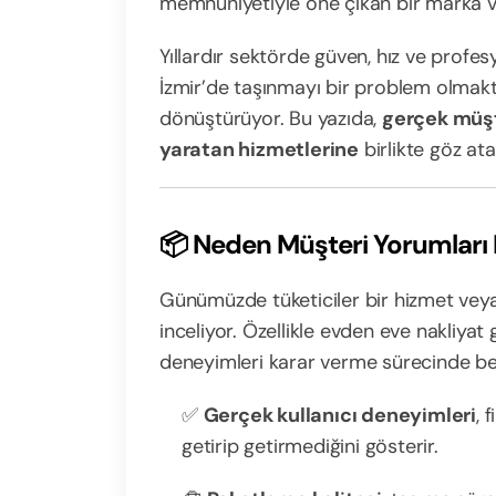
memnuniyetiyle öne çıkan bir marka 
Yıllardır sektörde güven, hız ve profesy
İzmir’de taşınmayı bir problem olmakt
dönüştürüyor. Bu yazıda,
gerçek müşt
yaratan hizmetlerine
birlikte göz ata
📦 Neden Müşteri Yorumları
Günümüzde tüketiciler bir hizmet ve
inceliyor. Özellikle evden eve nakliyat
deneyimleri karar verme sürecinde beli
✅
Gerçek kullanıcı deneyimleri
, 
getirip getirmediğini gösterir.