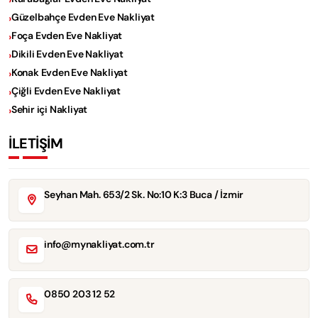
Güzelbahçe Evden Eve Nakliyat
Foça Evden Eve Nakliyat
Dikili Evden Eve Nakliyat
Konak Evden Eve Nakliyat
Çiğli Evden Eve Nakliyat
Sehir içi Nakliyat
İLETİŞİM
Seyhan Mah. 653/2 Sk. No:10 K:3 Buca / İzmir
info@mynakliyat.com.tr
0850 203 12 52