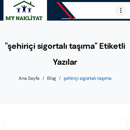
"şehiriçi sigortalı taşıma" Etiketli
Yazılar
Ana Sayfa
/
Blog
/
şehiriçi sigortalı taşıma