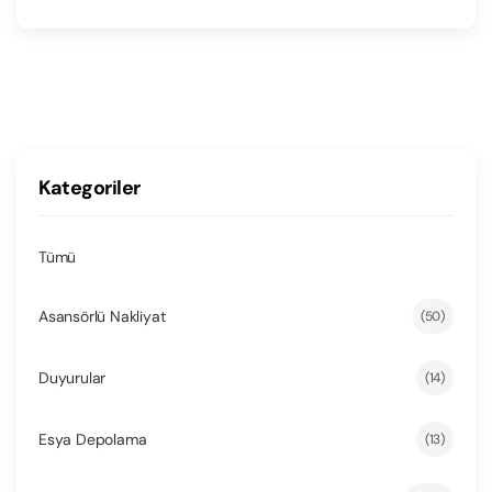
Kategoriler
Tümü
Asansörlü Nakliyat
(50)
Duyurular
(14)
Esya Depolama
(13)