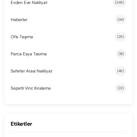
Evden Eve Nakliyat
(249)
Haberler
(34)
Ofis Taşıma
(29)
Parca Esya Tasima
(18)
Sehirler Arasi Nakliyat
(46)
Sepetli Vinc Kiralama
(22)
Etiketler