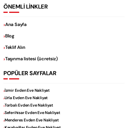
ÖNEMLİ LİNKLER
Ana Sayfa
Blog
Teklif Alın
Taşınma listesi (ücretsiz)
POPÜLER SAYFALAR
İzmir Evden Eve Nakliyat
Urla Evden Eve Nakliyat
Torbalı Evden Eve Nakliyat
Seferihisar Evden Eve Nakliyat
Menderes Evden Eve Nakliyat
Karabağlar Evden Eve Nakliyat