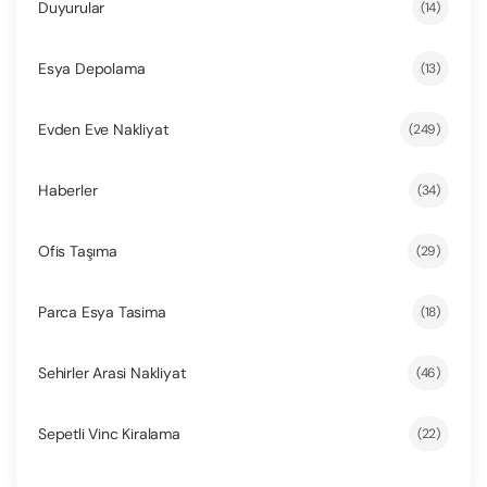
Duyurular
(14)
Esya Depolama
(13)
Evden Eve Nakliyat
(249)
Haberler
(34)
Ofis Taşıma
(29)
Parca Esya Tasima
(18)
Sehirler Arasi Nakliyat
(46)
Sepetli Vinc Kiralama
(22)