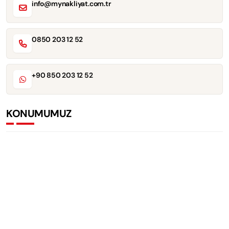
info@mynakliyat.com.tr
0850 203 12 52
+90 850 203 12 52
KONUMUMUZ