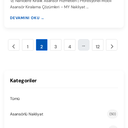
🚀 Narlıdere Kiralık Asansör Hizmetleri | Profesyonel Mobil
Asansör Kiralama Çözümleri – MY Nakliyat …
DEVAMINI OKU →
...
1
2
3
4
12
Kategoriler
Tümü
Asansörlü Nakliyat
(50)