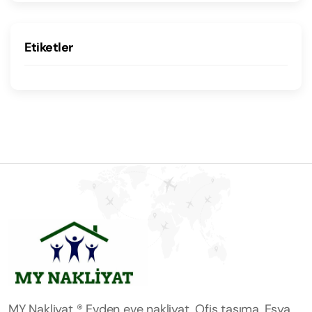
Etiketler
MY Nakliyat ® Evden eve nakliyat, Ofis taşıma, Eşya