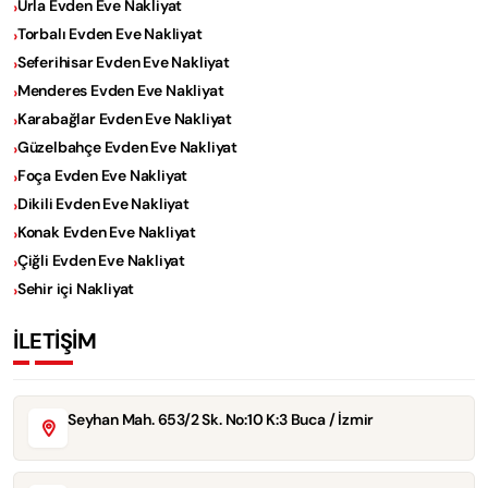
Urla Evden Eve Nakliyat
Torbalı Evden Eve Nakliyat
Seferihisar Evden Eve Nakliyat
Menderes Evden Eve Nakliyat
Karabağlar Evden Eve Nakliyat
Güzelbahçe Evden Eve Nakliyat
Foça Evden Eve Nakliyat
Dikili Evden Eve Nakliyat
Konak Evden Eve Nakliyat
Çiğli Evden Eve Nakliyat
Sehir içi Nakliyat
İLETİŞİM
Seyhan Mah. 653/2 Sk. No:10 K:3 Buca / İzmir