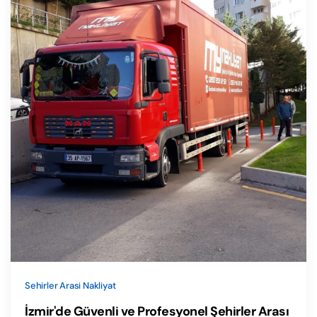
Sehirler Arasi Nakliyat
İzmir'de Güvenli ve Profesyonel Şehirler Arası