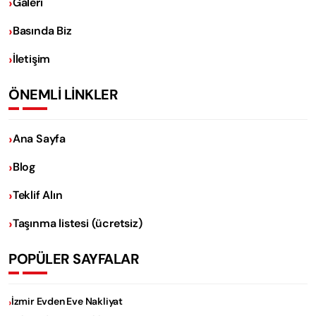
Galeri
Basında Biz
İletişim
ÖNEMLİ LİNKLER
Ana Sayfa
Blog
Teklif Alın
Taşınma listesi (ücretsiz)
POPÜLER SAYFALAR
İzmir Evden Eve Nakliyat