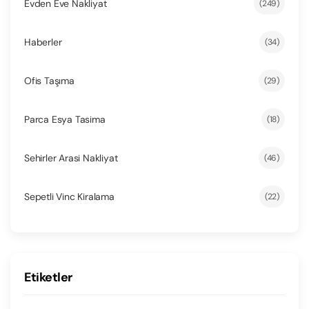
Evden Eve Nakliyat
(249)
Haberler
(34)
Ofis Taşıma
(29)
Parca Esya Tasima
(18)
Sehirler Arasi Nakliyat
(46)
Sepetli Vinc Kiralama
(22)
Etiketler