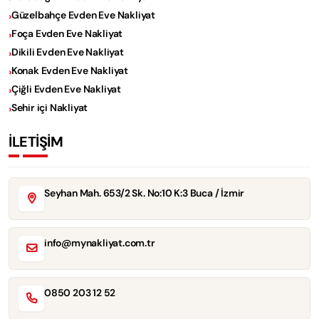
Güzelbahçe Evden Eve Nakliyat
Foça Evden Eve Nakliyat
Dikili Evden Eve Nakliyat
Konak Evden Eve Nakliyat
Çiğli Evden Eve Nakliyat
Sehir içi Nakliyat
İLETİŞİM
Seyhan Mah. 653/2 Sk. No:10 K:3 Buca / İzmir
info@mynakliyat.com.tr
0850 203 12 52