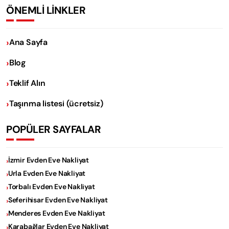
ÖNEMLİ LİNKLER
Ana Sayfa
Blog
Teklif Alın
Taşınma listesi (ücretsiz)
POPÜLER SAYFALAR
İzmir Evden Eve Nakliyat
Urla Evden Eve Nakliyat
Torbalı Evden Eve Nakliyat
Seferihisar Evden Eve Nakliyat
Menderes Evden Eve Nakliyat
Karabağlar Evden Eve Nakliyat